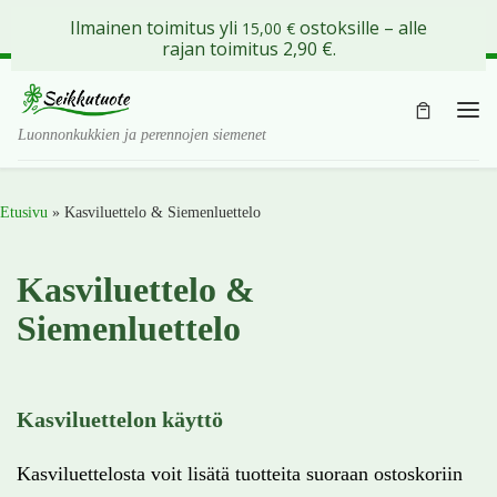
Ilmainen toimitus yli
ostoksille – alle
15,00
€
Skip to content
rajan toimitus 2,90 €.
Val
Luonnonkukkien ja perennojen siemenet
Etusivu
»
Kasviluettelo & Siemenluettelo
Kasviluettelo &
Siemenluettelo
Kasviluettelon käyttö
Kasviluettelosta voit lisätä tuotteita suoraan ostoskoriin