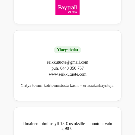
Yhteystiedot
seikkutuote@gmail.com
puh. 0440 350 757
www.seikkutuote.com
Yritys toimii kotitoimistosta käsin – ei asiakaskäyntejä.
Ilmainen toimitus yli 15 € ostoksille – muutoin vain
2,90 €.