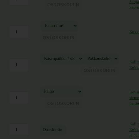
ntaluokka: 5,90 € - 25,50 €
Suoja
OSTOSKORIIN
kasvu
Kukka
ntaluokka: 22,00 € - 62,00 €
OSTOSKORIIN
Kalli
Kukka
ntaluokka: 21,00 € - 84,00 €
OSTOSKORIIN
Isot 
sieme
ntaluokka: 5,90 € - 37,70 €
peitt
OSTOSKORIIN
Kalli
Ostoskoriin
Kukka
ja pe