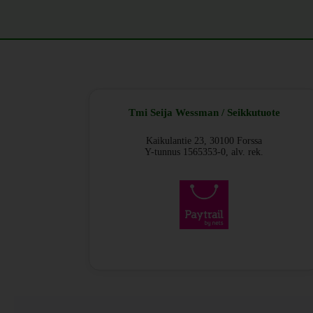
Tmi Seija Wessman / Seikkutuote
Kaikulantie 23, 30100 Forssa
Y-tunnus 1565353-0, alv. rek.