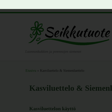
Skip to content
Luonnonkukkien ja perennojen siemenet
Etusivu
»
Kasviluettelo & Siemenluettelo
Kasviluettelo & Siemenl
Kasviluettelon käyttö