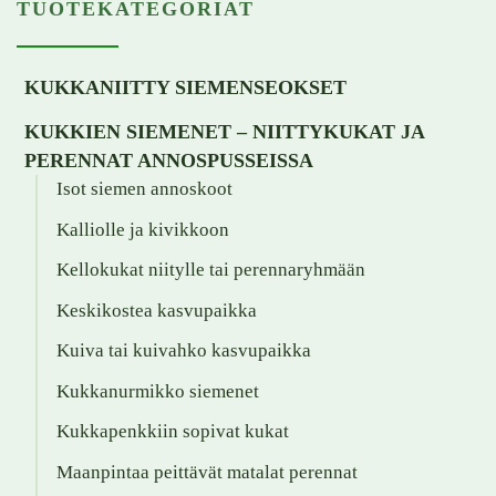
TUOTEKATEGORIAT
KUKKANIITTY SIEMENSEOKSET
KUKKIEN SIEMENET – NIITTYKUKAT JA
PERENNAT ANNOSPUSSEISSA
Isot siemen annoskoot
Kalliolle ja kivikkoon
Kellokukat niitylle tai perennaryhmään
Keskikostea kasvupaikka
Kuiva tai kuivahko kasvupaikka
Kukkanurmikko siemenet
Kukkapenkkiin sopivat kukat
Maanpintaa peittävät matalat perennat