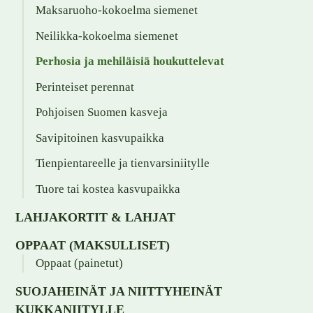
Maksaruoho-kokoelma siemenet
Neilikka-kokoelma siemenet
Perhosia ja mehiläisiä houkuttelevat
Perinteiset perennat
Pohjoisen Suomen kasveja
Savipitoinen kasvupaikka
Tienpientareelle ja tienvarsiniitylle
Tuore tai kostea kasvupaikka
LAHJAKORTIT & LAHJAT
OPPAAT (MAKSULLISET)
Oppaat (painetut)
SUOJAHEINÄT JA NIITTYHEINÄT
KUKKANIITYLLE