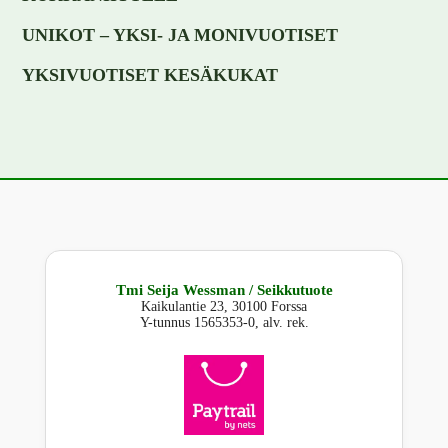
UNIKOT – YKSI- JA MONIVUOTISET
YKSIVUOTISET KESÄKUKAT
Tmi Seija Wessman / Seikkutuote
Kaikulantie 23, 30100 Forssa
Y-tunnus 1565353-0, alv. rek.