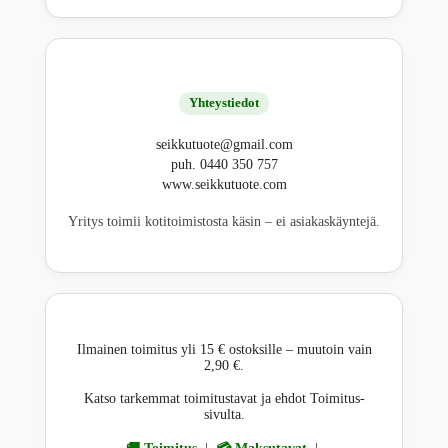
Yhteystiedot
seikkutuote@gmail.com
puh. 0440 350 757
www.seikkutuote.com
Yritys toimii kotitoimistosta käsin – ei asiakaskäyntejä.
Ilmainen toimitus yli 15 € ostoksille – muutoin vain
2,90 €.
Katso tarkemmat toimitustavat ja ehdot Toimitus-
sivulta.