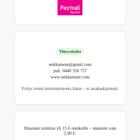
Yhteystiedot
seikkutuote@gmail.com
puh. 0440 350 757
www.seikkutuote.com
Yritys toimii kotitoimistosta käsin – ei asiakaskäyntejä.
Ilmainen toimitus yli 15 € ostoksille – muutoin vain
2,90 €.