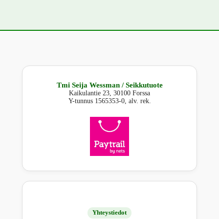
Tmi Seija Wessman / Seikkutuote
Kaikulantie 23, 30100 Forssa
Y-tunnus 1565353-0, alv. rek.
Yhteystiedot