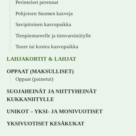
Perinteiset perennat
Pohjoisen Suomen kasveja
Savipitoinen kasvupaikka
Tienpientareelle ja tienvarsiniitylle
Tuore tai kostea kasvupaikka
LAHJAKORTIT & LAHJAT
OPPAAT (MAKSULLISET)
Oppaat (painetut)
SUOJAHEINÄT JA NIITTYHEINÄT
KUKKANIITYLLE
UNIKOT – YKSI- JA MONIVUOTISET
YKSIVUOTISET KESÄKUKAT