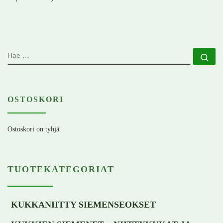
HAE
Ha
OSTOSKORI
Ostoskori on tyhjä.
TUOTEKATEGORIAT
KUKKANIITTY SIEMENSEOKSET