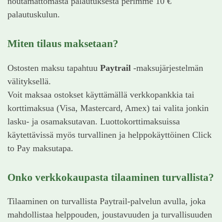
noutamattomasta palautuksesta perimme 10 €
palautuskulun.
Miten tilaus maksetaan?
Ostosten maksu tapahtuu
Paytrail
-maksujärjestelmän
välityksellä.
Voit maksaa ostokset käyttämällä verkkopankkia tai
korttimaksua (Visa, Mastercard, Amex) tai valita jonkin
lasku- ja osamaksutavan. Luottokorttimaksuissa
käytettävissä myös turvallinen ja helppokäyttöinen Click
to Pay maksutapa.
Onko verkkokaupasta tilaaminen turvallista?
Tilaaminen on turvallista Paytrail-palvelun avulla, joka
mahdollistaa helppouden, joustavuuden ja turvallisuuden