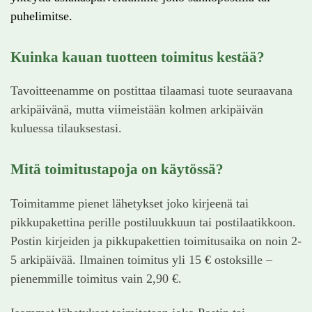
puhelimitse.
Kuinka kauan tuotteen toimitus kestää?
Tavoitteenamme on postittaa tilaamasi tuote seuraavana
arkipäivänä, mutta viimeistään kolmen arkipäivän
kuluessa tilauksestasi.
Mitä toimitustapoja on käytössä?
Toimitamme pienet lähetykset joko kirjeenä tai
pikkupakettina perille postiluukkuun tai postilaatikkoon.
Postin kirjeiden ja pikkupakettien toimitusaika on noin 2-
5 arkipäivää. Ilmainen toimitus yli 15 € ostoksille –
pienemmille toimitus vain 2,90 €.