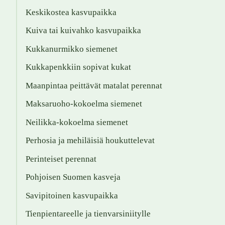
Keskikostea kasvupaikka
Kuiva tai kuivahko kasvupaikka
Kukkanurmikko siemenet
Kukkapenkkiin sopivat kukat
Maanpintaa peittävät matalat perennat
Maksaruoho-kokoelma siemenet
Neilikka-kokoelma siemenet
Perhosia ja mehiläisiä houkuttelevat
Perinteiset perennat
Pohjoisen Suomen kasveja
Savipitoinen kasvupaikka
Tienpientareelle ja tienvarsiniitylle