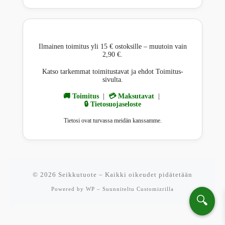
Ilmainen toimitus yli 15 € ostoksille – muutoin vain
2,90 €.
Katso tarkemmat toimitustavat ja ehdot Toimitus-
sivulta.
🚚 Toimitus
|
💳 Maksutavat
|
🔒 Tietosuojaseloste
Tietosi ovat turvassa meidän kanssamme.
© 2026
Seikkutuote
– Kaikki oikeudet pidätetään
Powered by
WP
– Suunniteltu
Customizrilla
🔍