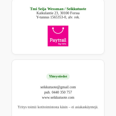
Tmi Seija Wessman / Seikkutuote
Kaikulantie 23, 30100 Forssa
Y-tunnus 1565353-0, alv. rek.
Yhteystiedot
seikkutuote@gmail.com
puh. 0440 350 757
www.seikkutuote.com
Yritys toimii kotitoimistosta käsin – ei asiakaskäyntejä.