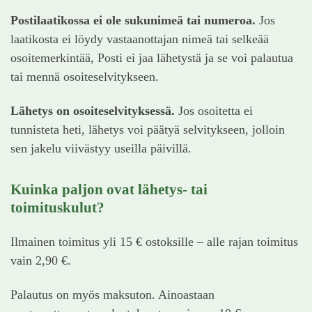
Postilaatikossa ei ole sukunimeä tai numeroa.
Jos
laatikosta ei löydy vastaanottajan nimeä tai selkeää
osoitemerkintää, Posti ei jaa lähetystä ja se voi palautua
tai mennä osoiteselvitykseen.
Lähetys on osoiteselvityksessä.
Jos osoitetta ei
tunnisteta heti, lähetys voi päätyä selvitykseen, jolloin
sen jakelu viivästyy useilla päivillä.
Kuinka paljon ovat lähetys- tai
toimituskulut?
Ilmainen toimitus yli 15 € ostoksille – alle rajan toimitus
vain 2,90 €.
Palautus on myös maksuton. Ainoastaan