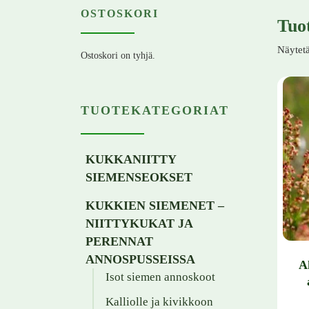
OSTOSKORI
Tuo
Näytetä
Ostoskori on tyhjä.
TUOTEKATEGORIAT
KUKKANIITTY
SIEMENSEOKSET
KUKKIEN SIEMENET –
NIITTYKUKAT JA
PERENNAT
ANNOSPUSSEISSA
A
Isot siemen annoskoot
Kalliolle ja kivikkoon