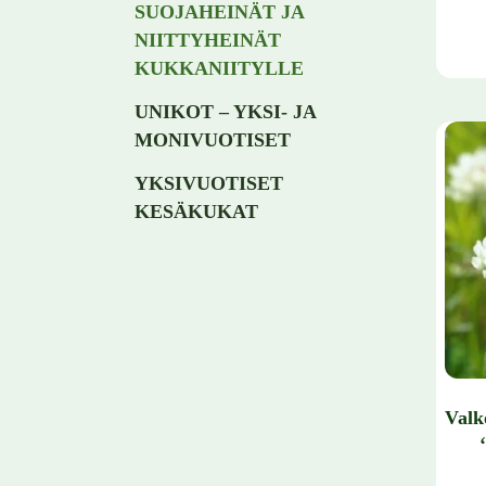
SUOJAHEINÄT JA
NIITTYHEINÄT
KUKKANIITYLLE
Tällä 
UNIKOT – YKSI- JA
MONIVUOTISET
YKSIVUOTISET
KESÄKUKAT
Valk