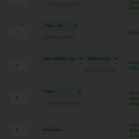
ntaluokka: 5,90 € - 25,50 €
Suoja
OSTOSKORIIN
kasvu
Kukka
ntaluokka: 22,00 € - 62,00 €
OSTOSKORIIN
Kalli
Kukka
ntaluokka: 21,00 € - 84,00 €
OSTOSKORIIN
Isot 
sieme
ntaluokka: 5,90 € - 37,70 €
peitt
OSTOSKORIIN
Kalli
Ostoskoriin
Kukka
ja pe