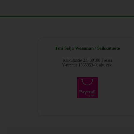
Tmi Seija Wessman / Seikkutuote
Kaikulantie 23, 30100 Forssa
Y-tunnus 1565353-0, alv. rek.