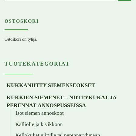
OSTOSKORI
Ostoskori on tyhjä.
TUOTEKATEGORIAT
KUKKANIITTY SIEMENSEOKSET
KUKKIEN SIEMENET – NIITTYKUKAT JA
PERENNAT ANNOSPUSSEISSA
Isot siemen annoskoot
Kalliolle ja kivikkoon
Kellokukat niitylle tai perennaryhmään