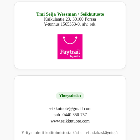
Tmi Seija Wessman / Seikkutuote
Kaikulantie 23, 30100 Forssa
Y-tunnus 1565353-0, alv. rek.
Yhteystiedot
seikkutuote@gmail.com
puh. 0440 350 757
www.seikkutuote.com
Yritys toimii kotitoimistosta käsin – ei asiakaskäyntejä.