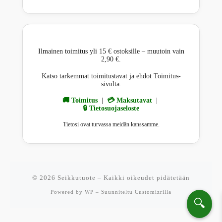
Ilmainen toimitus yli 15 € ostoksille – muutoin vain
2,90 €.
Katso tarkemmat toimitustavat ja ehdot Toimitus-
sivulta.
🚚 Toimitus
|
💳 Maksutavat
|
🔒 Tietosuojaseloste
Tietosi ovat turvassa meidän kanssamme.
© 2026
Seikkutuote
– Kaikki oikeudet pidätetään
Powered by
WP
– Suunniteltu
Customizrilla
🔍