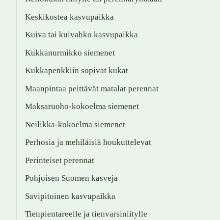
Keskikostea kasvupaikka
Kuiva tai kuivahko kasvupaikka
Kukkanurmikko siemenet
Kukkapenkkiin sopivat kukat
Maanpintaa peittävät matalat perennat
Maksaruoho-kokoelma siemenet
Neilikka-kokoelma siemenet
Perhosia ja mehiläisiä houkuttelevat
Perinteiset perennat
Pohjoisen Suomen kasveja
Savipitoinen kasvupaikka
Tienpientareelle ja tienvarsiniitylle