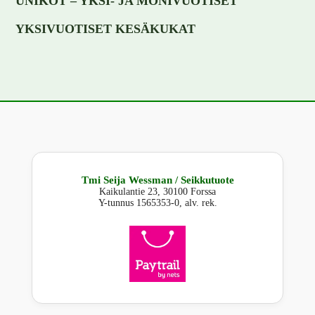
UNIKOT – YKSI- JA MONIVUOTISET
YKSIVUOTISET KESÄKUKAT
Tmi Seija Wessman / Seikkutuote
Kaikulantie 23, 30100 Forssa
Y-tunnus 1565353-0, alv. rek.