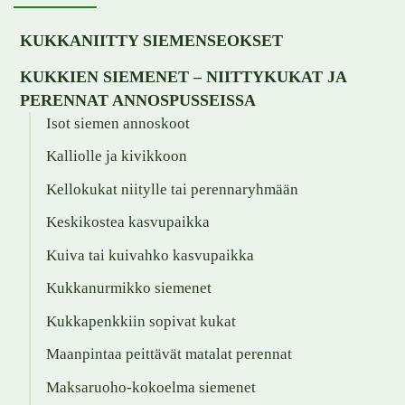
KUKKANIITTY SIEMENSEOKSET
KUKKIEN SIEMENET – NIITTYKUKAT JA
PERENNAT ANNOSPUSSEISSA
Isot siemen annoskoot
Kalliolle ja kivikkoon
Kellokukat niitylle tai perennaryhmään
Keskikostea kasvupaikka
Kuiva tai kuivahko kasvupaikka
Kukkanurmikko siemenet
Kukkapenkkiin sopivat kukat
Maanpintaa peittävät matalat perennat
Maksaruoho-kokoelma siemenet