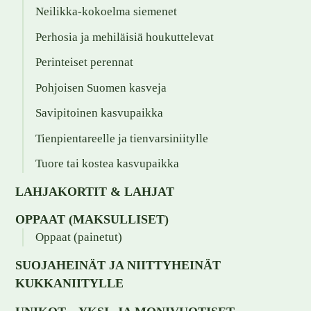
Neilikka-kokoelma siemenet
Perhosia ja mehiläisiä houkuttelevat
Perinteiset perennat
Pohjoisen Suomen kasveja
Savipitoinen kasvupaikka
Tienpientareelle ja tienvarsiniitylle
Tuore tai kostea kasvupaikka
LAHJAKORTIT & LAHJAT
OPPAAT (MAKSULLISET)
Oppaat (painetut)
SUOJAHEINÄT JA NIITTYHEINÄT
KUKKANIITYLLE