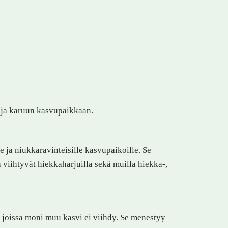
 ja karuun kasvupaikkaan.
e ja niukkaravinteisille kasvupaikoille. Se
 viihtyvät hiekkaharjuilla sekä muilla hiekka-,
 joissa moni muu kasvi ei viihdy. Se menestyy