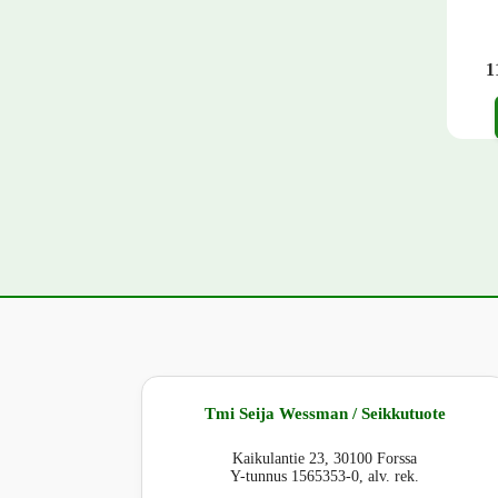
1
Tällä 
Tmi Seija Wessman / Seikkutuote
Kaikulantie 23, 30100 Forssa
Y-tunnus 1565353-0, alv. rek.