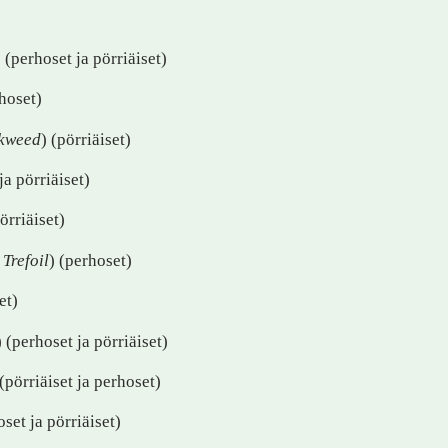
) (perhoset ja pörriäiset)
rhoset)
wkweed
) (pörriäiset)
ja pörriäiset)
pörriäiset)
Trefoil
) (perhoset)
et)
) (perhoset ja pörriäiset)
 (pörriäiset ja perhoset)
oset ja pörriäiset)