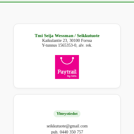
Tmi Seija Wessman / Seikkutuote
Kaikulantie 23, 30100 Forssa
Y-tunnus 1565353-0, alv. rek.
Yhteystiedot
seikkutuote@gmail.com
puh. 0440 350 757