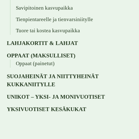
Savipitoinen kasvupaikka
Tienpientareelle ja tienvarsiniitylle
Tuore tai kostea kasvupaikka
LAHJAKORTIT & LAHJAT
OPPAAT (MAKSULLISET)
Oppaat (painetut)
SUOJAHEINÄT JA NIITTYHEINÄT
KUKKANIITYLLE
UNIKOT – YKSI- JA MONIVUOTISET
YKSIVUOTISET KESÄKUKAT