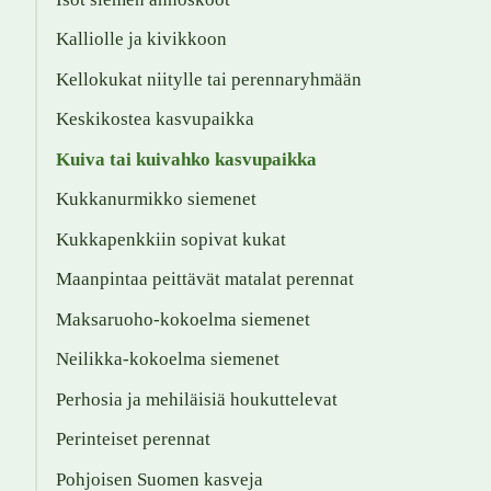
Kalliolle ja kivikkoon
Kellokukat niitylle tai perennaryhmään
Keskikostea kasvupaikka
Kuiva tai kuivahko kasvupaikka
Kukkanurmikko siemenet
Kukkapenkkiin sopivat kukat
Maanpintaa peittävät matalat perennat
Maksaruoho-kokoelma siemenet
Neilikka-kokoelma siemenet
Perhosia ja mehiläisiä houkuttelevat
Perinteiset perennat
Pohjoisen Suomen kasveja