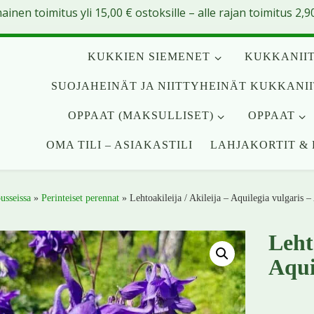
mainen toimitus yli
15,00
€
ostoksille – alle rajan toimitus 2,90
KUKKIEN SIEMENET
KUKKANIIT
SUOJAHEINÄT JA NIITTYHEINÄT KUKKANI
OPPAAT (MAKSULLISET)
OPPAAT
OMA TILI – ASIAKASTILI
LAHJAKORTIT & 
usseissa
»
Perinteiset perennat
»
Lehtoakileija / Akileija – Aquilegia vulgaris –
Lehto
Aqui