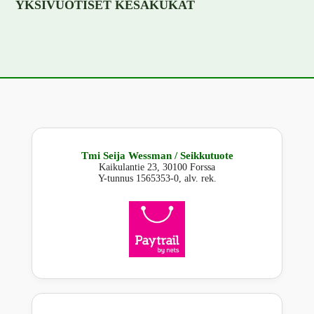
YKSIVUOTISET KESÄKUKAT
Tmi Seija Wessman / Seikkutuote
Kaikulantie 23, 30100 Forssa
Y-tunnus 1565353-0, alv. rek.