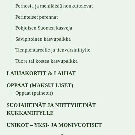
Perhosia ja mehiläisiä houkuttelevat
Perinteiset perennat
Pohjoisen Suomen kasveja
Savipitoinen kasvupaikka
Tienpientareelle ja tienvarsiniitylle
Tuore tai kostea kasvupaikka
LAHJAKORTIT & LAHJAT
OPPAAT (MAKSULLISET)
Oppaat (painetut)
SUOJAHEINÄT JA NIITTYHEINÄT
KUKKANIITYLLE
UNIKOT – YKSI- JA MONIVUOTISET