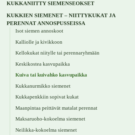
KUKKANIITTY SIEMENSEOKSET
KUKKIEN SIEMENET – NIITTYKUKAT JA
PERENNAT ANNOSPUSSEISSA
Isot siemen annoskoot
Kalliolle ja kivikkoon
Kellokukat niitylle tai perennaryhmään
Keskikostea kasvupaikka
Kuiva tai kuivahko kasvupaikka
Kukkanurmikko siemenet
Kukkapenkkiin sopivat kukat
Maanpintaa peittävät matalat perennat
Maksaruoho-kokoelma siemenet
Neilikka-kokoelma siemenet