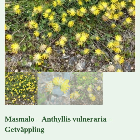
Masmalo – Anthyllis vulneraria –
Getväppling