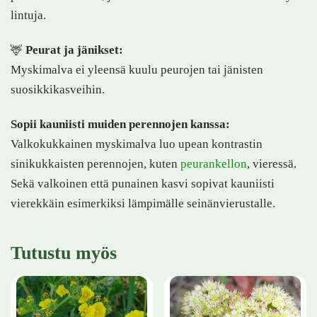
lintuja.
🦌
Peurat ja jänikset:
Myskimalva ei yleensä kuulu peurojen tai jänisten
suosikkikasveihin.
Sopii kauniisti muiden perennojen kanssa:
Valkokukkainen myskimalva luo upean kontrastin
sinikukkaisten perennojen, kuten
peurankellon
, vieressä.
Sekä valkoinen että punainen kasvi sopivat kauniisti
vierekkäin esimerkiksi lämpimälle seinänvierustalle.
Tutustu myös