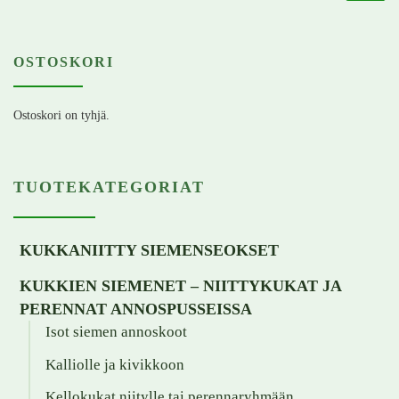
OSTOSKORI
Ostoskori on tyhjä.
TUOTEKATEGORIAT
KUKKANIITTY SIEMENSEOKSET
KUKKIEN SIEMENET – NIITTYKUKAT JA
PERENNAT ANNOSPUSSEISSA
Isot siemen annoskoot
Kalliolle ja kivikkoon
Kellokukat niitylle tai perennaryhmään