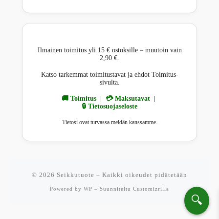
Ilmainen toimitus yli 15 € ostoksille – muutoin vain
2,90 €.
Katso tarkemmat toimitustavat ja ehdot Toimitus-
sivulta.
🚚 Toimitus
|
💳 Maksutavat
|
🔒 Tietosuojaseloste
Tietosi ovat turvassa meidän kanssamme.
© 2026
Seikkutuote
– Kaikki oikeudet pidätetään
Powered by
WP
– Suunniteltu
Customizrilla
🔍