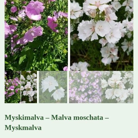
Myskimalva – Malva moschata –
Myskmalva