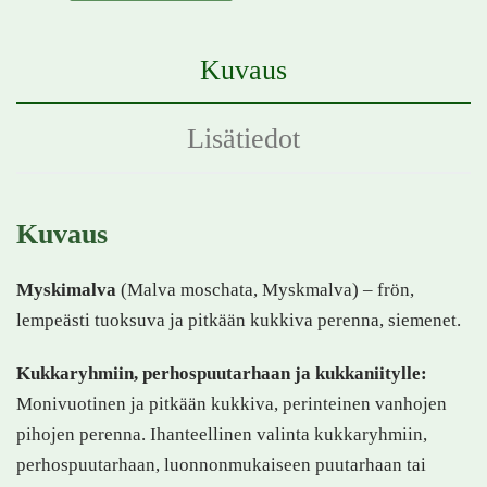
Kuvaus
Lisätiedot
Kuvaus
Myskimalva
(Malva moschata, Myskmalva) – frön,
lempeästi tuoksuva ja pitkään kukkiva perenna, siemenet.
Kukkaryhmiin, perhospuutarhaan ja kukkaniitylle:
Monivuotinen ja pitkään kukkiva, perinteinen vanhojen
pihojen perenna. Ihanteellinen valinta kukkaryhmiin,
perhospuutarhaan, luonnonmukaiseen puutarhaan tai