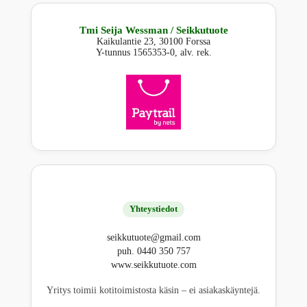
Tmi Seija Wessman / Seikkutuote
Kaikulantie 23, 30100 Forssa
Y-tunnus 1565353-0, alv. rek.
Yhteystiedot
seikkutuote@gmail.com
puh. 0440 350 757
www.seikkutuote.com
Yritys toimii kotitoimistosta käsin – ei asiakaskäyntejä.