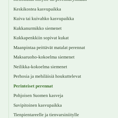
Keskikostea kasvupaikka
Kuiva tai kuivahko kasvupaikka
Kukkanurmikko siemenet
Kukkapenkkiin sopivat kukat
Maanpintaa peittävät matalat perennat
Maksaruoho-kokoelma siemenet
Neilikka-kokoelma siemenet
Perhosia ja mehiläisiä houkuttelevat
Perinteiset perennat
Pohjoisen Suomen kasveja
Savipitoinen kasvupaikka
Tienpientareelle ja tienvarsiniitylle