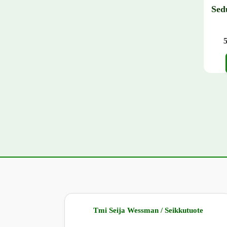
Sed
Tällä 
Tmi Seija Wessman / Seikkutuote