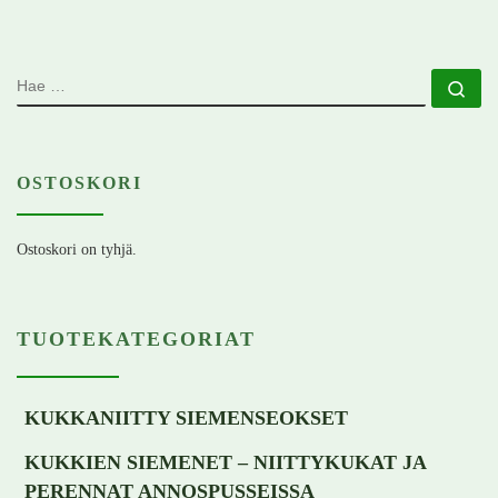
HAE
Ha
OSTOSKORI
Ostoskori on tyhjä.
TUOTEKATEGORIAT
KUKKANIITTY SIEMENSEOKSET
KUKKIEN SIEMENET – NIITTYKUKAT JA
PERENNAT ANNOSPUSSEISSA