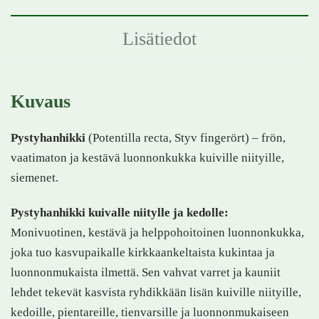
Lisätiedot
Kuvaus
Pystyhanhikki
(Potentilla recta, Styv fingerört) – frön,
vaatimaton ja kestävä luonnonkukka kuiville niityille,
siemenet.
Pystyhanhikki kuivalle niitylle ja kedolle:
Monivuotinen, kestävä ja helppohoitoinen luonnonkukka,
joka tuo kasvupaikalle kirkkaankeltaista kukintaa ja
luonnonmukaista ilmettä. Sen vahvat varret ja kauniit
lehdet tekevät kasvista ryhdikkään lisän kuiville niityille,
kedoille, pientareille, tienvarsille ja luonnonmukaiseen