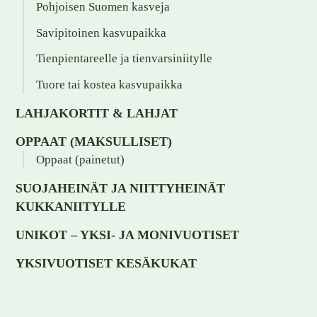
Pohjoisen Suomen kasveja
Savipitoinen kasvupaikka
Tienpientareelle ja tienvarsiniitylle
Tuore tai kostea kasvupaikka
LAHJAKORTIT & LAHJAT
OPPAAT (MAKSULLISET)
Oppaat (painetut)
SUOJAHEINÄT JA NIITTYHEINÄT
KUKKANIITYLLE
UNIKOT – YKSI- JA MONIVUOTISET
YKSIVUOTISET KESÄKUKAT