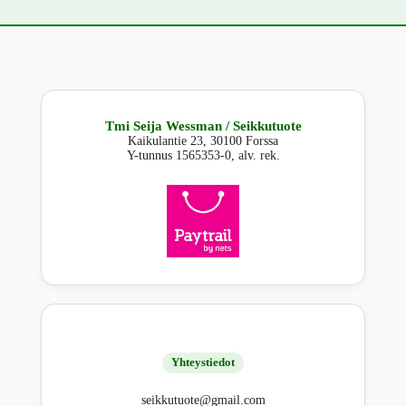
Tmi Seija Wessman / Seikkutuote
Kaikulantie 23, 30100 Forssa
Y-tunnus 1565353-0, alv. rek.
Yhteystiedot
seikkutuote@gmail.com