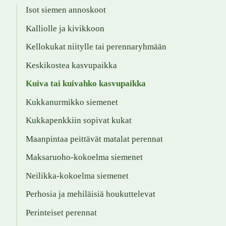
Isot siemen annoskoot
Kalliolle ja kivikkoon
Kellokukat niitylle tai perennaryhmään
Keskikostea kasvupaikka
Kuiva tai kuivahko kasvupaikka
Kukkanurmikko siemenet
Kukkapenkkiin sopivat kukat
Maanpintaa peittävät matalat perennat
Maksaruoho-kokoelma siemenet
Neilikka-kokoelma siemenet
Perhosia ja mehiläisiä houkuttelevat
Perinteiset perennat