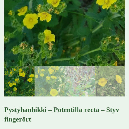
Pystyhanhikki – Potentilla recta – Styv
fingerört