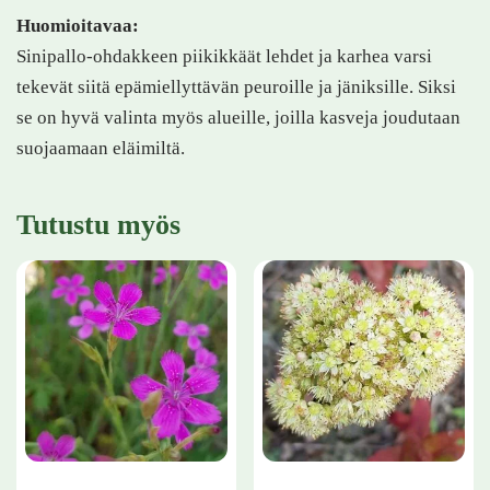
Huomioitavaa:
Sinipallo-ohdakkeen piikikkäät lehdet ja karhea varsi
tekevät siitä epämiellyttävän peuroille ja jäniksille. Siksi
se on hyvä valinta myös alueille, joilla kasveja joudutaan
suojaamaan eläimiltä.
Tutustu myös