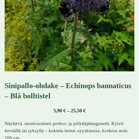
Sinipallo-ohdake – Echinops bannaticus
– Blå bolltistel
Hintaluokka: 5,90 € - 25,
5,90
€
–
25,50
€
Näyttävä, monivuotinen perhos- ja pölyttäjämagneetti. Kylvö
keväällä tai syksyllä – kukinta heinä–syyskuussa, korkeus noin
100 cm.