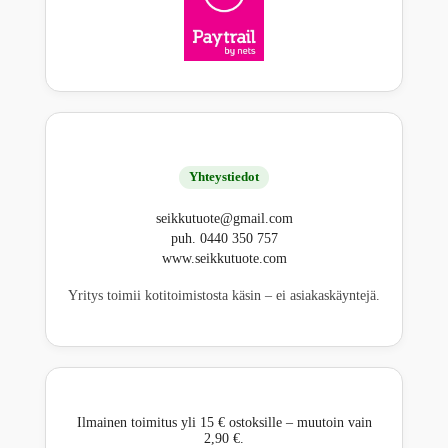
Yhteystiedot
seikkutuote@gmail.com
puh. 0440 350 757
www.seikkutuote.com
Yritys toimii kotitoimistosta käsin – ei asiakaskäyntejä.
Ilmainen toimitus yli 15 € ostoksille – muutoin vain
2,90 €.