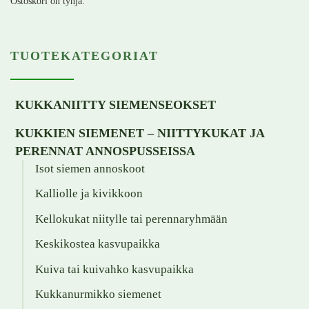
Ostoskori on tyhjä.
TUOTEKATEGORIAT
KUKKANIITTY SIEMENSEOKSET
KUKKIEN SIEMENET – NIITTYKUKAT JA
PERENNAT ANNOSPUSSEISSA
Isot siemen annoskoot
Kalliolle ja kivikkoon
Kellokukat niitylle tai perennaryhmään
Keskikostea kasvupaikka
Kuiva tai kuivahko kasvupaikka
Kukkanurmikko siemenet