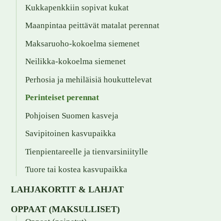
Kukkapenkkiin sopivat kukat
Maanpintaa peittävät matalat perennat
Maksaruoho-kokoelma siemenet
Neilikka-kokoelma siemenet
Perhosia ja mehiläisiä houkuttelevat
Perinteiset perennat
Pohjoisen Suomen kasveja
Savipitoinen kasvupaikka
Tienpientareelle ja tienvarsiniitylle
Tuore tai kostea kasvupaikka
LAHJAKORTIT & LAHJAT
OPPAAT (MAKSULLISET)