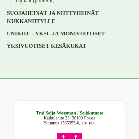
Oppaat (painetut)
SUOJAHEINÄT JA NIITTYHEINÄT
KUKKANIITYLLE
UNIKOT – YKSI- JA MONIVUOTISET
YKSIVUOTISET KESÄKUKAT
Tmi Seija Wessman / Seikkutuote
Kaikulantie 23, 30100 Forssa
Y-tunnus 1565353-0, alv. rek.