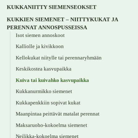
KUKKANIITTY SIEMENSEOKSET
KUKKIEN SIEMENET – NIITTYKUKAT JA
PERENNAT ANNOSPUSSEISSA
Isot siemen annoskoot
Kalliolle ja kivikkoon
Kellokukat niitylle tai perennaryhmään
Keskikostea kasvupaikka
Kuiva tai kuivahko kasvupaikka
Kukkanurmikko siemenet
Kukkapenkkiin sopivat kukat
Maanpintaa peittävät matalat perennat
Maksaruoho-kokoelma siemenet
Neilikka-kokoelma siemenet