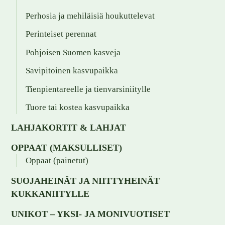
Perhosia ja mehiläisiä houkuttelevat
Perinteiset perennat
Pohjoisen Suomen kasveja
Savipitoinen kasvupaikka
Tienpientareelle ja tienvarsiniitylle
Tuore tai kostea kasvupaikka
LAHJAKORTIT & LAHJAT
OPPAAT (MAKSULLISET)
Oppaat (painetut)
SUOJAHEINÄT JA NIITTYHEINÄT
KUKKANIITYLLE
UNIKOT – YKSI- JA MONIVUOTISET