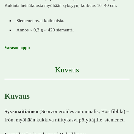
Kukinta heinäkuusta myöhään syksyyn, korkeus 10–40 cm.
Siemenet ovat kotimaisia.
Annos ~ 0,3 g ~ 420 siementä.
Varasto loppu
Kuvaus
Kuvaus
Syysmaitiainen
(Scorzoneroides autumnalis, Höstfibbla) –
frön, myöhään kukkiva niittykasvi pölyttäjille, siemenet.