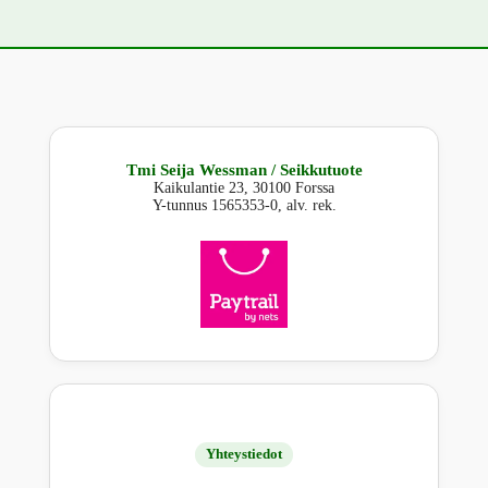
Tmi Seija Wessman / Seikkutuote
Kaikulantie 23, 30100 Forssa
Y-tunnus 1565353-0, alv. rek.
Yhteystiedot