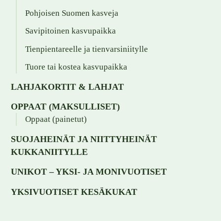
Pohjoisen Suomen kasveja
Savipitoinen kasvupaikka
Tienpientareelle ja tienvarsiniitylle
Tuore tai kostea kasvupaikka
LAHJAKORTIT & LAHJAT
OPPAAT (MAKSULLISET)
Oppaat (painetut)
SUOJAHEINÄT JA NIITTYHEINÄT
KUKKANIITYLLE
UNIKOT – YKSI- JA MONIVUOTISET
YKSIVUOTISET KESÄKUKAT