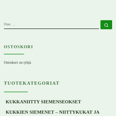
HAE
Ha
OSTOSKORI
Ostoskori on tyhjä.
TUOTEKATEGORIAT
KUKKANIITTY SIEMENSEOKSET
KUKKIEN SIEMENET – NIITTYKUKAT JA