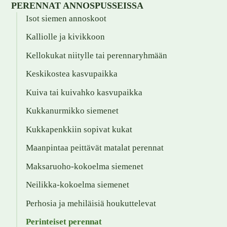
PERENNAT ANNOSPUSSEISSA
Isot siemen annoskoot
Kalliolle ja kivikkoon
Kellokukat niitylle tai perennaryhmään
Keskikostea kasvupaikka
Kuiva tai kuivahko kasvupaikka
Kukkanurmikko siemenet
Kukkapenkkiin sopivat kukat
Maanpintaa peittävät matalat perennat
Maksaruoho-kokoelma siemenet
Neilikka-kokoelma siemenet
Perhosia ja mehiläisiä houkuttelevat
Perinteiset perennat