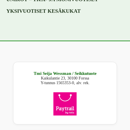
YKSIVUOTISET KESÄKUKAT
Tmi Seija Wessman / Seikkutuote
Kaikulantie 23, 30100 Forssa
Y-tunnus 1565353-0, alv. rek.