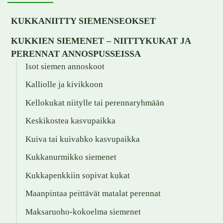
KUKKANIITTY SIEMENSEOKSET
KUKKIEN SIEMENET – NIITTYKUKAT JA
PERENNAT ANNOSPUSSEISSA
Isot siemen annoskoot
Kalliolle ja kivikkoon
Kellokukat niitylle tai perennaryhmään
Keskikostea kasvupaikka
Kuiva tai kuivahko kasvupaikka
Kukkanurmikko siemenet
Kukkapenkkiin sopivat kukat
Maanpintaa peittävät matalat perennat
Maksaruoho-kokoelma siemenet