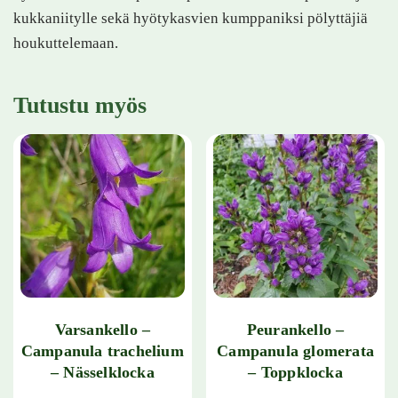
kukkaniitylle sekä hyötykasvien kumppaniksi pölyttäjiä
houkuttelemaan.
Tutustu myös
Varsankello –
Peurankello –
Campanula trachelium
Campanula glomerata
– Nässelklocka
– Toppklocka