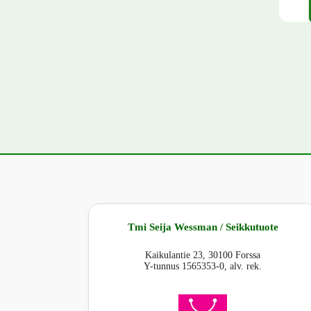
Tällä 
Tmi Seija Wessman / Seikkutuote
Kaikulantie 23, 30100 Forssa
Y-tunnus 1565353-0, alv. rek.