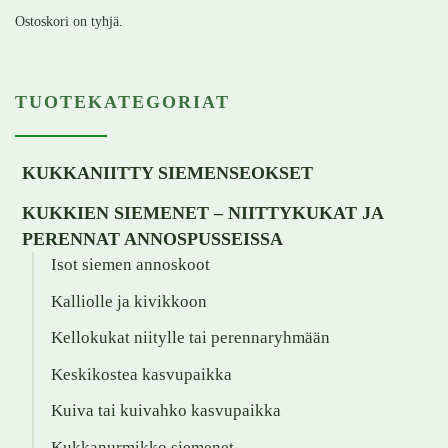
Ostoskori on tyhjä.
TUOTEKATEGORIAT
KUKKANIITTY SIEMENSEOKSET
KUKKIEN SIEMENET – NIITTYKUKAT JA
PERENNAT ANNOSPUSSEISSA
Isot siemen annoskoot
Kalliolle ja kivikkoon
Kellokukat niitylle tai perennaryhmään
Keskikostea kasvupaikka
Kuiva tai kuivahko kasvupaikka
Kukkanurmikko siemenet