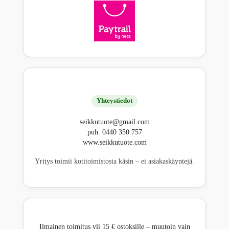
Yhteystiedot
seikkutuote@gmail.com
puh. 0440 350 757
www.seikkutuote.com
Yritys toimii kotitoimistosta käsin – ei asiakaskäyntejä.
Ilmainen toimitus yli 15 € ostoksille – muutoin vain