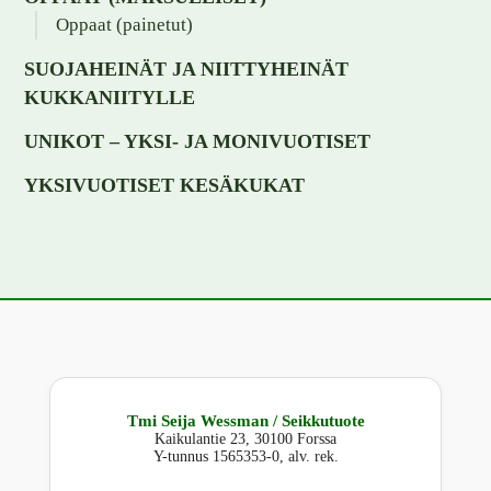
Oppaat (painetut)
SUOJAHEINÄT JA NIITTYHEINÄT
KUKKANIITYLLE
UNIKOT – YKSI- JA MONIVUOTISET
YKSIVUOTISET KESÄKUKAT
Tmi Seija Wessman / Seikkutuote
Kaikulantie 23, 30100 Forssa
Y-tunnus 1565353-0, alv. rek.