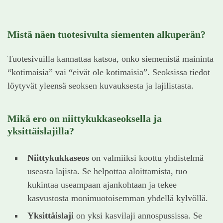
Mistä näen tuotesivulta siementen alkuperän?
Tuotesivuilla kannattaa katsoa, onko siemenistä maininta
“kotimaisia” vai “eivät ole kotimaisia”. Seoksissa tiedot
löytyvät yleensä seoksen kuvauksesta ja lajilistasta.
Mikä ero on niittykukkaseoksella ja
yksittäislajilla?
Niittykukkaseos
on valmiiksi koottu yhdistelmä
useasta lajista. Se helpottaa aloittamista, tuo
kukintaa useampaan ajankohtaan ja tekee
kasvustosta monimuotoisemman yhdellä kylvöllä.
Yksittäislaji
on yksi kasvilaji annospussissa. Se