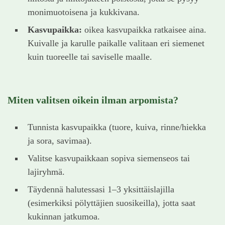
monimuotoisena ja kukkivana.
Kasvupaikka:
oikea kasvupaikka ratkaisee aina.
Kuivalle ja karulle paikalle valitaan eri siemenet
kuin tuoreelle tai saviselle maalle.
Miten valitsen oikein ilman arpomista?
Tunnista kasvupaikka (tuore, kuiva, rinne/hiekka
ja sora, savimaa).
Valitse kasvupaikkaan sopiva siemenseos tai
lajiryhmä.
Täydennä halutessasi 1–3 yksittäislajilla
(esimerkiksi pölyttäjien suosikeilla), jotta saat
kukinnan jatkumoa.