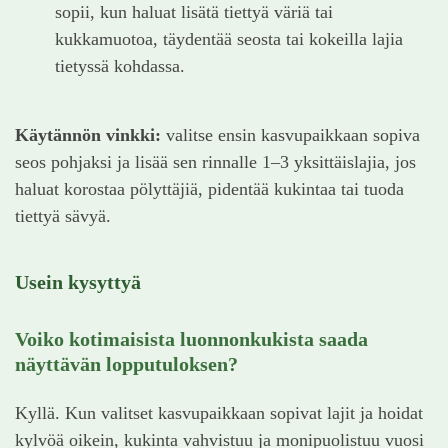
sopii, kun haluat lisätä tiettyä väriä tai
kukkamuotoa, täydentää seosta tai kokeilla lajia
tietyssä kohdassa.
Käytännön vinkki:
valitse ensin kasvupaikkaan sopiva
seos pohjaksi ja lisää sen rinnalle 1–3 yksittäislajia, jos
haluat korostaa pölyttäjiä, pidentää kukintaa tai tuoda
tiettyä sävyä.
Usein kysyttyä
Voiko kotimaisista luonnonkukista saada
näyttävän lopputuloksen?
Kyllä. Kun valitset kasvupaikkaan sopivat lajit ja hoidat
kylvöä oikein, kukinta vahvistuu ja monipuolistuu vuosi