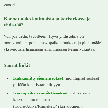
vuodelta.
Kannattaako kotimaisia ja koristekasveja
yhdistää?
Voi, jos tiedät tavoitteen. Hyvä yhdistelmä on
monivuotinen pohja kasvupaikan mukaan ja pieni määrä
yksivuotisia lisäämään ensimmäisen kesän kukintaa.
Suorat linkit
Kukkaniitty siemenseokset
:
monilajiset seokset
pitkään kukkivaan niittyyn.
Kasvupaikan suosikkiseokset
:
valitse seos
kasvupaikan mukaan
(Tuore/Kuiva/Rinneketo/Yksivuotinen).