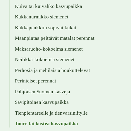
Kuiva tai kuivahko kasvupaikka
Kukkanurmikko siemenet
Kukkapenkkiin sopivat kukat
Maanpintaa peittävät matalat perennat
Maksaruoho-kokoelma siemenet
Neilikka-kokoelma siemenet
Perhosia ja mehiläisiä houkuttelevat
Perinteiset perennat
Pohjoisen Suomen kasveja
Savipitoinen kasvupaikka
Tienpientareelle ja tienvarsiniitylle
Tuore tai kostea kasvupaikka