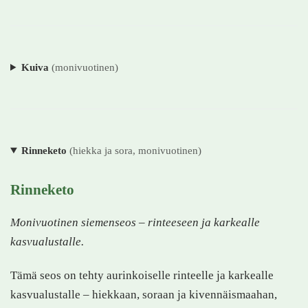
Kuiva
(monivuotinen)
Rinneketo
(hiekka ja sora, monivuotinen)
Rinneketo
Monivuotinen siemenseos – rinteeseen ja karkealle
kasvualustalle.
Tämä seos on tehty aurinkoiselle rinteelle ja karkealle
kasvualustalle – hiekkaan, soraan ja kivennäismaahan,