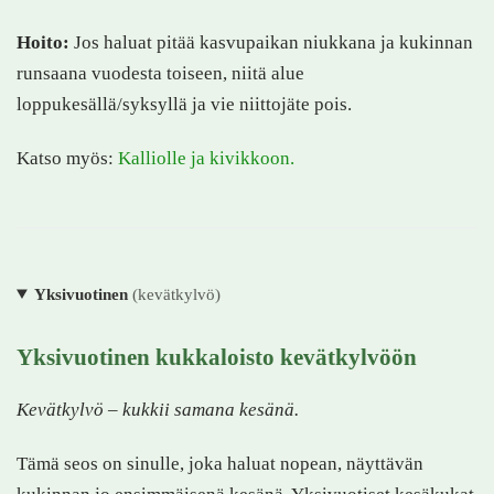
Hoito:
Jos haluat pitää kasvupaikan niukkana ja kukinnan
runsaana vuodesta toiseen, niitä alue
loppukesällä/syksyllä ja vie niittojäte pois.
Katso myös:
Kalliolle ja kivikkoon.
Yksivuotinen
(kevätkylvö)
Yksivuotinen kukkaloisto kevätkylvöön
Kevätkylvö – kukkii samana kesänä.
Tämä seos on sinulle, joka haluat nopean, näyttävän