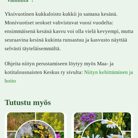
Yksivuotinen kukkaloisto kukkii jo samana kesänä.
Monivuotiset seokset vahvistuvat vuosi vuodelta:
ensimmäisenä kesänä kasvu voi olla vielä kevyempi, mutta
seuraavina kesinä kukinta runsastuu ja kasvusto näyttää
selvästi täyteläisemmältä.
Ohjeita niityn perustamiseen löytyy myös Maa- ja
kotitalousnaisten Keskus ry sivulta:
Niityn kehittäminen ja
hoito
Tutustu myös