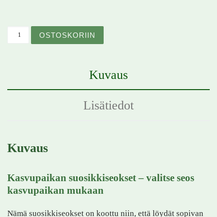
Kasvupaikan suosikkiseokset määrä
OSTOSKORIIN
Kuvaus
Lisätiedot
Kuvaus
Kasvupaikan suosikkiseokset – valitse seos
kasvupaikan mukaan
Nämä suosikkiseokset on koottu niin, että löydät sopivan