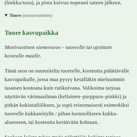
(hiekka/sora), ja pinta kuivuu nopeasti sateen jälkeen.
Tuore
(monivuotinen)
Tuore kasvupaikka
Monivuotinen siemenseos – tuoreelle tai ajoittain
kostealle maalle.
Tämä seos on suunniteltu tuoreelle, kosteutta pidättävälle
kasvupaikalle, jossa maa pysyy kesälläkin mieluummin
tasaisen kosteana kuin rutikuivana. Valikoima tarjoaa
näyttävän värimaailman (keltainen–purppura–pinkki) ja
pitkän kukintafiiliksen, ja sopii erinomaisesti esimerkiksi
tuoreelle kukkaniitylle / pihan luonnolliseen kukka-
alueeseen, tai kosteutta keräävään kohtaan.