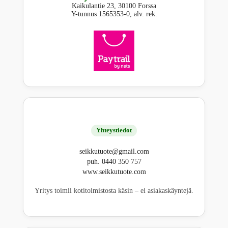
Kaikulantie 23, 30100 Forssa
Y-tunnus 1565353-0, alv. rek.
Yhteystiedot
seikkutuote@gmail.com
puh. 0440 350 757
www.seikkutuote.com
Yritys toimii kotitoimistosta käsin – ei asiakaskäyntejä.