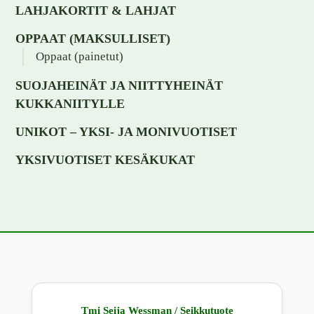
LAHJAKORTIT & LAHJAT
OPPAAT (MAKSULLISET)
Oppaat (painetut)
SUOJAHEINÄT JA NIITTYHEINÄT
KUKKANIITYLLE
UNIKOT – YKSI- JA MONIVUOTISET
YKSIVUOTISET KESÄKUKAT
Tmi Seija Wessman / Seikkutuote