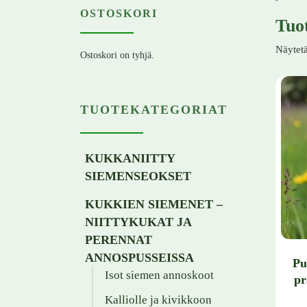
OSTOSKORI
Tuo
Näytetä
Ostoskori on tyhjä.
TUOTEKATEGORIAT
KUKKANIITTY
SIEMENSEOKSET
KUKKIEN SIEMENET –
NIITTYKUKAT JA
PERENNAT
ANNOSPUSSEISSA
Pu
Isot siemen annoskoot
pr
Kalliolle ja kivikkoon