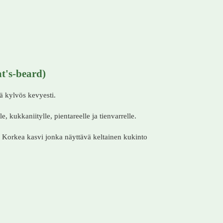
t's-beard)
ä kylvös kevyesti.
, kukkaniitylle, pientareelle ja tienvarrelle.
a. Korkea kasvi jonka näyttävä keltainen kukinto