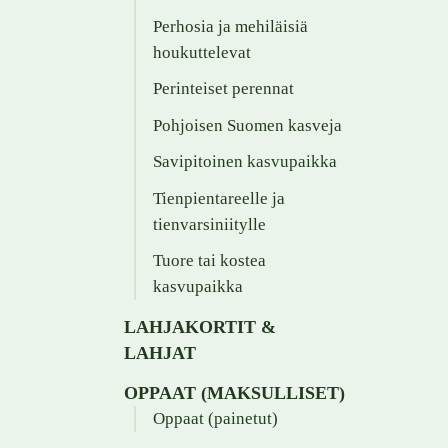
Perhosia ja mehiläisiä
houkuttelevat
Perinteiset perennat
Pohjoisen Suomen kasveja
Savipitoinen kasvupaikka
Tienpientareelle ja
tienvarsiniitylle
Tuore tai kostea
kasvupaikka
LAHJAKORTIT &
LAHJAT
OPPAAT (MAKSULLISET)
Oppaat (painetut)