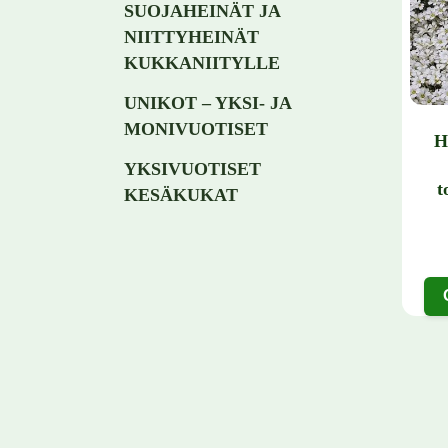
SUOJAHEINÄT JA
NIITTYHEINÄT
KUKKANIITYLLE
UNIKOT – YKSI- JA
MONIVUOTISET
H
YKSIVUOTISET
t
KESÄKUKAT