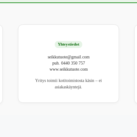
Yhteystiedot
seikkutuote@gmail.com
puh. 0440 350 757
www.seikkutuote.com
Yritys toimii kotitoimistosta käsin – ei
asiakaskäyntejä.