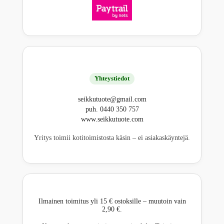
Yhteystiedot
seikkutuote@gmail.com
puh. 0440 350 757
www.seikkutuote.com
Yritys toimii kotitoimistosta käsin – ei asiakaskäyntejä.
Ilmainen toimitus yli 15 € ostoksille – muutoin vain
2,90 €.