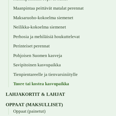
Maanpintaa peittävät matalat perennat
Maksaruoho-kokoelma siemenet
Neilikka-kokoelma siemenet
Perhosia ja mehiläisiä houkuttelevat
Perinteiset perennat
Pohjoisen Suomen kasveja
Savipitoinen kasvupaikka
Tienpientareelle ja tienvarsiniitylle
Tuore tai kostea kasvupaikka
LAHJAKORTIT & LAHJAT
OPPAAT (MAKSULLISET)
Oppaat (painetut)