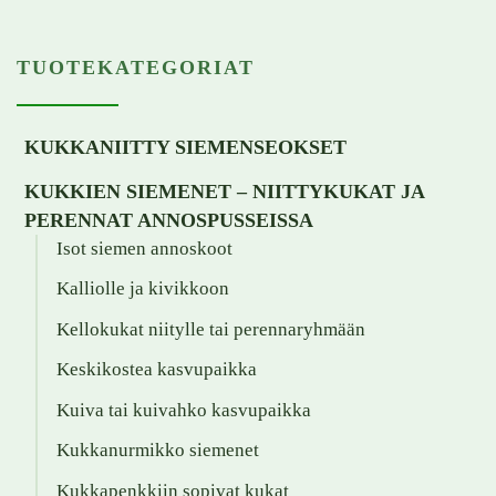
TUOTEKATEGORIAT
KUKKANIITTY SIEMENSEOKSET
KUKKIEN SIEMENET – NIITTYKUKAT JA
PERENNAT ANNOSPUSSEISSA
Isot siemen annoskoot
Kalliolle ja kivikkoon
Kellokukat niitylle tai perennaryhmään
Keskikostea kasvupaikka
Kuiva tai kuivahko kasvupaikka
Kukkanurmikko siemenet
Kukkapenkkiin sopivat kukat