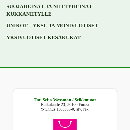
SUOJAHEINÄT JA NIITTYHEINÄT
KUKKANIITYLLE
UNIKOT – YKSI- JA MONIVUOTISET
YKSIVUOTISET KESÄKUKAT
Tmi Seija Wessman / Seikkutuote
Kaikulantie 23, 30100 Forssa
Y-tunnus 1565353-0, alv. rek.