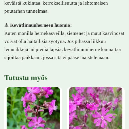
keväistä kukintaa, kerroksellisuutta ja lehtomaisen
puutarhan tunnelmaa.
⚠️
Kevätlinnunherneen huomio:
Kuten monilla hernekasveilla, siemenet ja muut kasvinosat
voivat olla haitallisia syötynä. Jos pihassa liikkuu
lemmikkejä tai pieniä lapsia, kevätlinnunherne kannattaa
sijoittaa paikkaan, jossa sitä ei pääse maistelemaan.
Tutustu myös