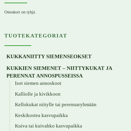
Ostoskori on tyhjä.
TUOTEKATEGORIAT
KUKKANIITTY SIEMENSEOKSET
KUKKIEN SIEMENET – NIITTYKUKAT JA
PERENNAT ANNOSPUSSEISSA
Isot siemen annoskoot
Kalliolle ja kivikkoon
Kellokukat niitylle tai perennaryhmään
Keskikostea kasvupaikka
Kuiva tai kuivahko kasvupaikka