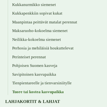
Kukkanurmikko siemenet
Kukkapenkkiin sopivat kukat
Maanpintaa peittävät matalat perennat
Maksaruoho-kokoelma siemenet
Neilikka-kokoelma siemenet
Perhosia ja mehiläisiä houkuttelevat
Perinteiset perennat
Pohjoisen Suomen kasveja
Savipitoinen kasvupaikka
Tienpientareelle ja tienvarsiniitylle
Tuore tai kostea kasvupaikka
LAHJAKORTIT & LAHJAT