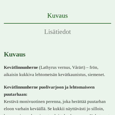
Kuvaus
Lisätiedot
Kuvaus
Kevätlinnunherne
(Lathyrus vernus, Vårärt) – frön,
aikaisin kukkiva lehtometsän kevätkaunistus, siemenet.
Kevätlinnunherne puolivarjoon ja lehtomaiseen
puutarhaan:
Kestävä monivuotinen perenna, joka herättää puutarhan
eloon varhain keväällä. Se kukkii näyttävästi jo silloin,