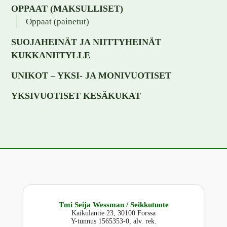
OPPAAT (MAKSULLISET)
Oppaat (painetut)
SUOJAHEINÄT JA NIITTYHEINÄT
KUKKANIITYLLE
UNIKOT – YKSI- JA MONIVUOTISET
YKSIVUOTISET KESÄKUKAT
Tmi Seija Wessman / Seikkutuote
Kaikulantie 23, 30100 Forssa
Y-tunnus 1565353-0, alv. rek.