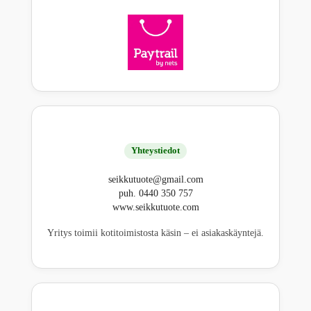
Yhteystiedot
seikkutuote@gmail.com
puh. 0440 350 757
www.seikkutuote.com
Yritys toimii kotitoimistosta käsin – ei asiakaskäyntejä.