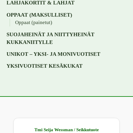
LAHJAKORTIT & LAHJAT
OPPAAT (MAKSULLISET)
Oppaat (painetut)
SUOJAHEINÄT JA NIITTYHEINÄT
KUKKANIITYLLE
UNIKOT – YKSI- JA MONIVUOTISET
YKSIVUOTISET KESÄKUKAT
Tmi Seija Wessman / Seikkutuote