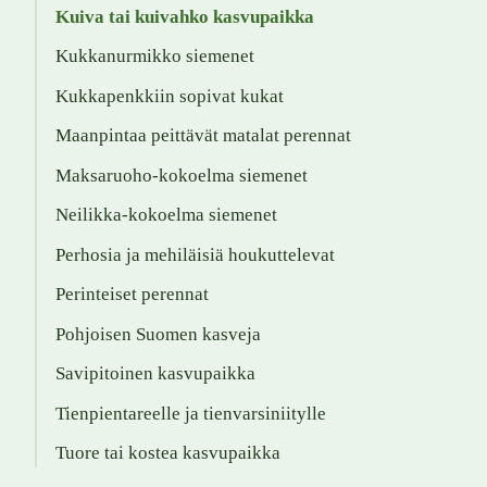
Kuiva tai kuivahko kasvupaikka
Kukkanurmikko siemenet
Kukkapenkkiin sopivat kukat
Maanpintaa peittävät matalat perennat
Maksaruoho-kokoelma siemenet
Neilikka-kokoelma siemenet
Perhosia ja mehiläisiä houkuttelevat
Perinteiset perennat
Pohjoisen Suomen kasveja
Savipitoinen kasvupaikka
Tienpientareelle ja tienvarsiniitylle
Tuore tai kostea kasvupaikka