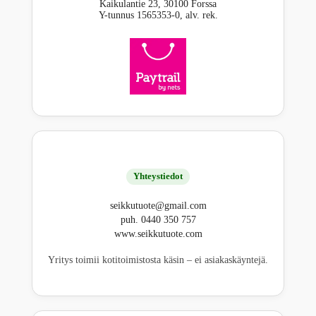
Kaikulantie 23, 30100 Forssa
Y-tunnus 1565353-0, alv. rek.
Yhteystiedot
seikkutuote@gmail.com
puh. 0440 350 757
www.seikkutuote.com
Yritys toimii kotitoimistosta käsin – ei asiakaskäyntejä.