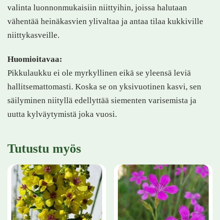
valinta luonnonmukaisiin niittyihin, joissa halutaan
vähentää heinäkasvien ylivaltaa ja antaa tilaa kukkiville
niittykasveille.
Huomioitavaa:
Pikkulaukku ei ole myrkyllinen eikä se yleensä leviä
hallitsemattomasti. Koska se on yksivuotinen kasvi, sen
säilyminen niityllä edellyttää siementen varisemista ja
uutta kylväytymistä joka vuosi.
Tutustu myös