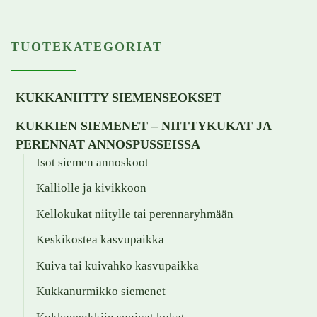
TUOTEKATEGORIAT
KUKKANIITTY SIEMENSEOKSET
KUKKIEN SIEMENET – NIITTYKUKAT JA
PERENNAT ANNOSPUSSEISSA
Isot siemen annoskoot
Kalliolle ja kivikkoon
Kellokukat niitylle tai perennaryhmään
Keskikostea kasvupaikka
Kuiva tai kuivahko kasvupaikka
Kukkanurmikko siemenet