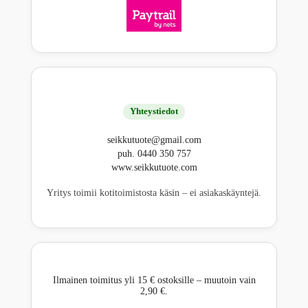
Yhteystiedot
seikkutuote@gmail.com
puh. 0440 350 757
www.seikkutuote.com
Yritys toimii kotitoimistosta käsin – ei asiakaskäyntejä.
Ilmainen toimitus yli 15 € ostoksille – muutoin vain
2,90 €.