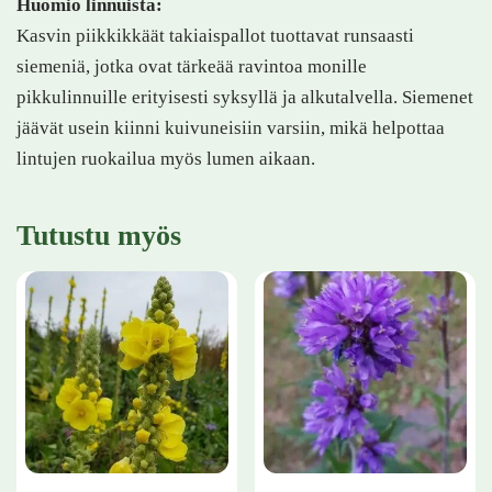
Huomio linnuista:
Kasvin piikkikkäät takiaispallot tuottavat runsaasti
siemeniä, jotka ovat tärkeää ravintoa monille
pikkulinnuille erityisesti syksyllä ja alkutalvella. Siemenet
jäävät usein kiinni kuivuneisiin varsiin, mikä helpottaa
lintujen ruokailua myös lumen aikaan.
Tutustu myös