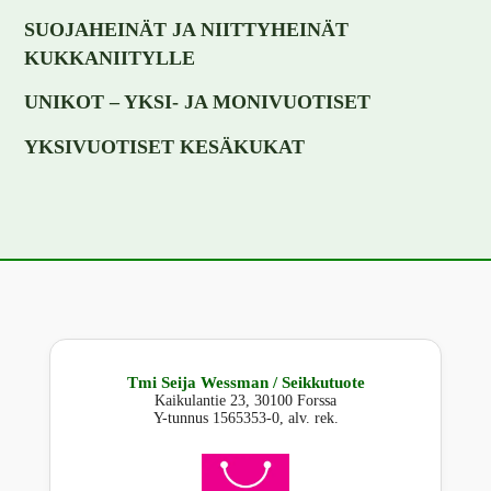
SUOJAHEINÄT JA NIITTYHEINÄT
KUKKANIITYLLE
UNIKOT – YKSI- JA MONIVUOTISET
YKSIVUOTISET KESÄKUKAT
Tmi Seija Wessman / Seikkutuote
Kaikulantie 23, 30100 Forssa
Y-tunnus 1565353-0, alv. rek.