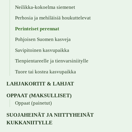
Neilikka-kokoelma siemenet
Perhosia ja mehiläisiä houkuttelevat
Perinteiset perennat
Pohjoisen Suomen kasveja
Savipitoinen kasvupaikka
Tienpientareelle ja tienvarsiniitylle
Tuore tai kostea kasvupaikka
LAHJAKORTIT & LAHJAT
OPPAAT (MAKSULLISET)
Oppaat (painetut)
SUOJAHEINÄT JA NIITTYHEINÄT
KUKKANIITYLLE