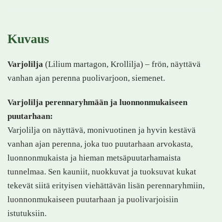
Kuvaus
Varjolilja
(Lilium martagon, Krollilja) – frön, näyttävä
vanhan ajan perenna puolivarjoon, siemenet.
Varjolilja perennaryhmään ja luonnonmukaiseen
puutarhaan:
Varjolilja on näyttävä, monivuotinen ja hyvin kestävä
vanhan ajan perenna, joka tuo puutarhaan arvokasta,
luonnonmukaista ja hieman metsäpuutarhamaista
tunnelmaa. Sen kauniit, nuokkuvat ja tuoksuvat kukat
tekevät siitä erityisen viehättävän lisän perennaryhmiin,
luonnonmukaiseen puutarhaan ja puolivarjoisiin
istutuksiin.