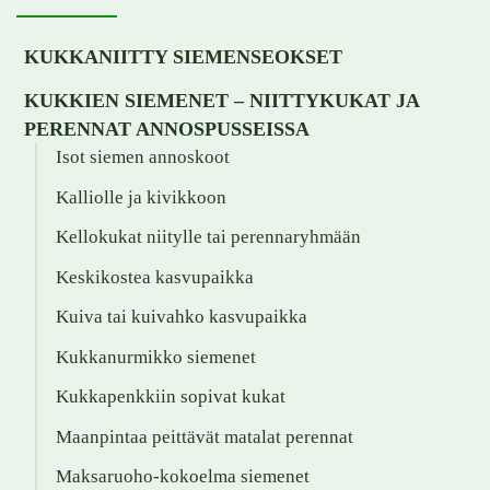
KUKKANIITTY SIEMENSEOKSET
KUKKIEN SIEMENET – NIITTYKUKAT JA
PERENNAT ANNOSPUSSEISSA
Isot siemen annoskoot
Kalliolle ja kivikkoon
Kellokukat niitylle tai perennaryhmään
Keskikostea kasvupaikka
Kuiva tai kuivahko kasvupaikka
Kukkanurmikko siemenet
Kukkapenkkiin sopivat kukat
Maanpintaa peittävät matalat perennat
Maksaruoho-kokoelma siemenet