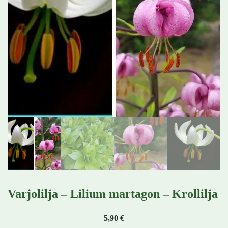
Varjolilja – Lilium martagon – Krollilja
5,90
€