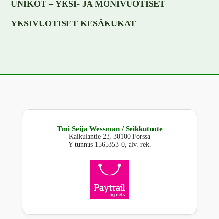
UNIKOT – YKSI- JA MONIVUOTISET
YKSIVUOTISET KESÄKUKAT
Tmi Seija Wessman / Seikkutuote
Kaikulantie 23, 30100 Forssa
Y-tunnus 1565353-0, alv. rek.