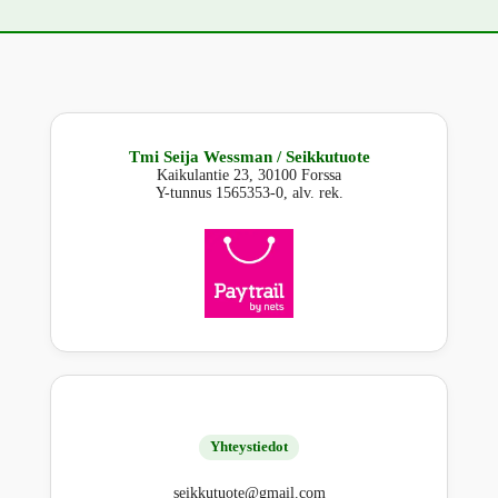
Tmi Seija Wessman / Seikkutuote
Kaikulantie 23, 30100 Forssa
Y-tunnus 1565353-0, alv. rek.
Yhteystiedot
seikkutuote@gmail.com