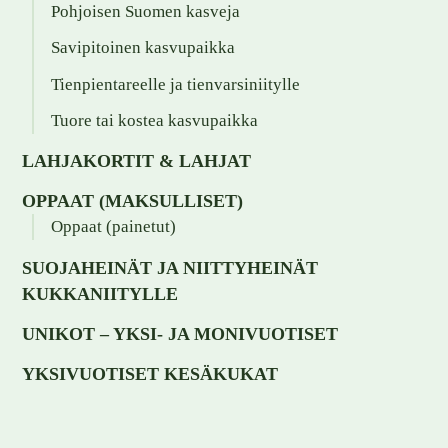
Pohjoisen Suomen kasveja
Savipitoinen kasvupaikka
Tienpientareelle ja tienvarsiniitylle
Tuore tai kostea kasvupaikka
LAHJAKORTIT & LAHJAT
OPPAAT (MAKSULLISET)
Oppaat (painetut)
SUOJAHEINÄT JA NIITTYHEINÄT
KUKKANIITYLLE
UNIKOT – YKSI- JA MONIVUOTISET
YKSIVUOTISET KESÄKUKAT