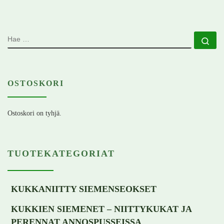
HAE
Ha
OSTOSKORI
Ostoskori on tyhjä.
TUOTEKATEGORIAT
KUKKANIITTY SIEMENSEOKSET
KUKKIEN SIEMENET – NIITTYKUKAT JA
PERENNAT ANNOSPUSSEISSA