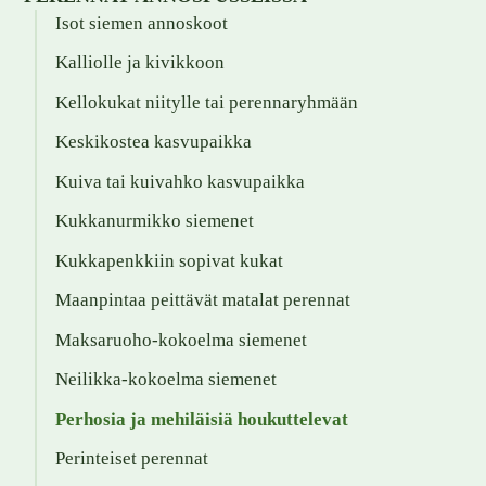
Isot siemen annoskoot
Kalliolle ja kivikkoon
Kellokukat niitylle tai perennaryhmään
Keskikostea kasvupaikka
Kuiva tai kuivahko kasvupaikka
Kukkanurmikko siemenet
Kukkapenkkiin sopivat kukat
Maanpintaa peittävät matalat perennat
Maksaruoho-kokoelma siemenet
Neilikka-kokoelma siemenet
Perhosia ja mehiläisiä houkuttelevat
Perinteiset perennat