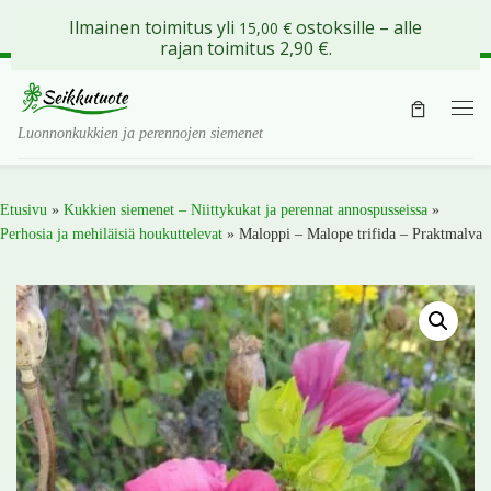
Ilmainen toimitus yli
ostoksille – alle
15,00
€
Skip to content
rajan toimitus 2,90 €.
Val
Luonnonkukkien ja perennojen siemenet
Etusivu
»
Kukkien siemenet – Niittykukat ja perennat annospusseissa
»
Perhosia ja mehiläisiä houkuttelevat
»
Maloppi – Malope trifida – Praktmalva