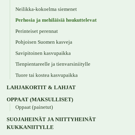
Neilikka-kokoelma siemenet
Perhosia ja mehiläisiä houkuttelevat
Perinteiset perennat
Pohjoisen Suomen kasveja
Savipitoinen kasvupaikka
Tienpientareelle ja tienvarsiniitylle
Tuore tai kostea kasvupaikka
LAHJAKORTIT & LAHJAT
OPPAAT (MAKSULLISET)
Oppaat (painetut)
SUOJAHEINÄT JA NIITTYHEINÄT
KUKKANIITYLLE