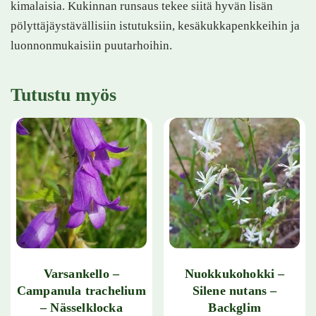
kimalaisia. Kukinnan runsaus tekee siitä hyvän lisän
pölyttäjäystävällisiin istutuksiin, kesäkukkapenkkeihin ja
luonnonmukaisiin puutarhoihin.
Tutustu myös
Varsankello –
Nuokkukohokki –
Campanula trachelium
Silene nutans –
– Nässelklocka
Backglim