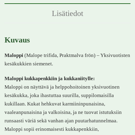
Lisätiedot
Kuvaus
Maloppi
(Malope trifida, Praktmalva frön) – Yksivuotisten
kesäkukkien siemenet.
Maloppi kukkapenkkiin ja kukkaniitylle:
Maloppi on näyttävä ja helppohoitoinen yksivuotinen
kesäkukka, joka ihastuttaa suurilla, suppilomaisilla
kukillaan. Kukat hehkuvat karmiininpunaisina,
vaaleanpunaisina ja valkoisina, ja ne tuovat istutuksiin
runsaasti väriä sekä vanhan ajan puutarhatunnelmaa.
Maloppi sopii erinomaisesti kukkapenkkiin,