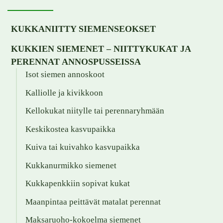
KUKKANIITTY SIEMENSEOKSET
KUKKIEN SIEMENET – NIITTYKUKAT JA
PERENNAT ANNOSPUSSEISSA
Isot siemen annoskoot
Kalliolle ja kivikkoon
Kellokukat niitylle tai perennaryhmään
Keskikostea kasvupaikka
Kuiva tai kuivahko kasvupaikka
Kukkanurmikko siemenet
Kukkapenkkiin sopivat kukat
Maanpintaa peittävät matalat perennat
Maksaruoho-kokoelma siemenet