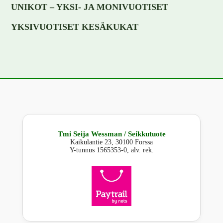
UNIKOT – YKSI- JA MONIVUOTISET
YKSIVUOTISET KESÄKUKAT
Tmi Seija Wessman / Seikkutuote
Kaikulantie 23, 30100 Forssa
Y-tunnus 1565353-0, alv. rek.