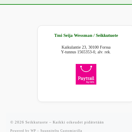
Tmi Seija Wessman / Seikkutuote
Kaikulantie 23, 30100 Forssa
Y-tunnus 1565353-0, alv. rek.
© 2026
Seikkutuote
– Kaikki oikeudet pidätetään
Powered by
WP
– Suunniteltu
Customizrilla