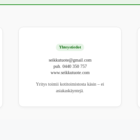
Yhteystiedot
seikkutuote@gmail.com
puh. 0440 350 757
www.seikkutuote.com
Yritys toimii kotitoimistosta käsin – ei
asiakaskäyntejä.