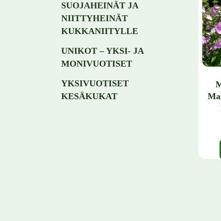
SUOJAHEINÄT JA
NIITTYHEINÄT
KUKKANIITYLLE
UNIKOT – YKSI- JA
MONIVUOTISET
YKSIVUOTISET
M
Mal
KESÄKUKAT
Tällä 