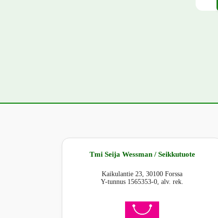
Tällä 
Tmi Seija Wessman / Seikkutuote
Kaikulantie 23, 30100 Forssa
Y-tunnus 1565353-0, alv. rek.