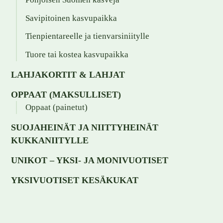
Savipitoinen kasvupaikka
Tienpientareelle ja tienvarsiniitylle
Tuore tai kostea kasvupaikka
LAHJAKORTIT & LAHJAT
OPPAAT (MAKSULLISET)
Oppaat (painetut)
SUOJAHEINÄT JA NIITTYHEINÄT
KUKKANIITYLLE
UNIKOT – YKSI- JA MONIVUOTISET
YKSIVUOTISET KESÄKUKAT