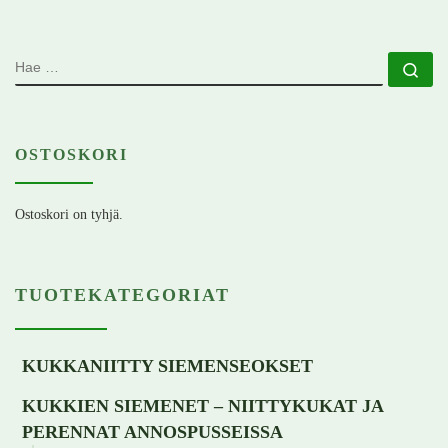
HAE
Ha
OSTOSKORI
Ostoskori on tyhjä.
TUOTEKATEGORIAT
KUKKANIITTY SIEMENSEOKSET
KUKKIEN SIEMENET – NIITTYKUKAT JA
PERENNAT ANNOSPUSSEISSA