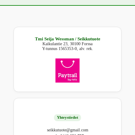
Tmi Seija Wessman / Seikkutuote
Kaikulantie 23, 30100 Forssa
Y-tunnus 1565353-0, alv. rek.
Yhteystiedot
seikkutuote@gmail.com