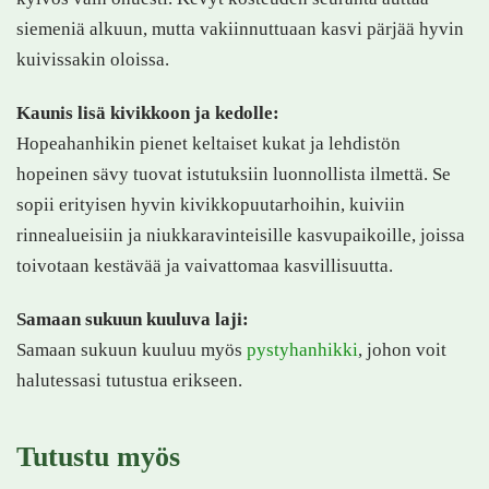
siemeniä alkuun, mutta vakiinnuttuaan kasvi pärjää hyvin
kuivissakin oloissa.
Kaunis lisä kivikkoon ja kedolle:
Hopeahanhikin pienet keltaiset kukat ja lehdistön
hopeinen sävy tuovat istutuksiin luonnollista ilmettä. Se
sopii erityisen hyvin kivikkopuutarhoihin, kuiviin
rinnealueisiin ja niukkaravinteisille kasvupaikoille, joissa
toivotaan kestävää ja vaivattomaa kasvillisuutta.
Samaan sukuun kuuluva laji:
Samaan sukuun kuuluu myös
pystyhanhikki
, johon voit
halutessasi tutustua erikseen.
Tutustu myös