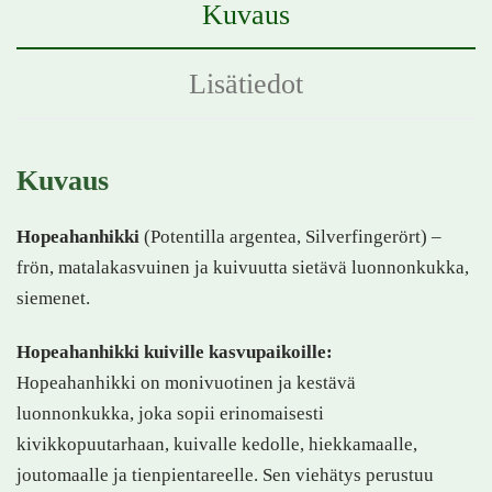
Kuvaus
Lisätiedot
Kuvaus
Hopeahanhikki
(Potentilla argentea, Silverfingerört) –
frön, matalakasvuinen ja kuivuutta sietävä luonnonkukka,
siemenet.
Hopeahanhikki kuiville kasvupaikoille:
Hopeahanhikki on monivuotinen ja kestävä
luonnonkukka, joka sopii erinomaisesti
kivikkopuutarhaan, kuivalle kedolle, hiekkamaalle,
joutomaalle ja tienpientareelle. Sen viehätys perustuu