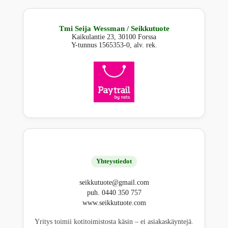
Tmi Seija Wessman / Seikkutuote
Kaikulantie 23, 30100 Forssa
Y-tunnus 1565353-0, alv. rek.
Yhteystiedot
seikkutuote@gmail.com
puh. 0440 350 757
www.seikkutuote.com
Yritys toimii kotitoimistosta käsin – ei asiakaskäyntejä.