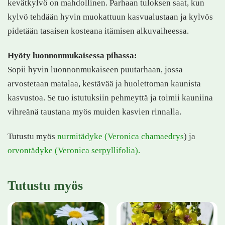
kevätkylvö on mahdollinen. Parhaan tuloksen saat, kun
kylvö tehdään hyvin muokattuun kasvualustaan ja kylvös
pidetään tasaisen kosteana itämisen alkuvaiheessa.
Hyöty luonnonmukaisessa pihassa:
Sopii hyvin luonnonmukaiseen puutarhaan, jossa
arvostetaan matalaa, kestävää ja huolettoman kaunista
kasvustoa. Se tuo istutuksiin pehmeyttä ja toimii kauniina
vihreänä taustana myös muiden kasvien rinnalla.
Tutustu myös
nurmitädyke (Veronica chamaedrys
) ja
orvontädyke (Veronica serpyllifolia).
Tutustu myös