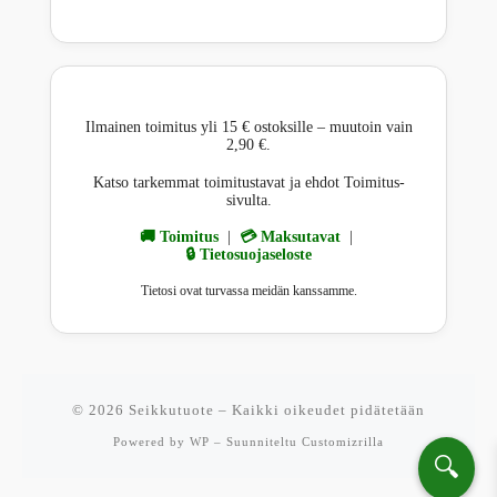
Ilmainen toimitus yli 15 € ostoksille – muutoin vain
2,90 €.
Katso tarkemmat toimitustavat ja ehdot Toimitus-
sivulta.
🚚 Toimitus
|
💳 Maksutavat
|
🔒 Tietosuojaseloste
Tietosi ovat turvassa meidän kanssamme.
© 2026
Seikkutuote
– Kaikki oikeudet pidätetään
Powered by
WP
– Suunniteltu
Customizrilla
🔍